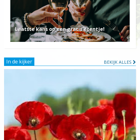
Laatste kans op een gratis etentje!
In de kijker
BEKIJK ALLES