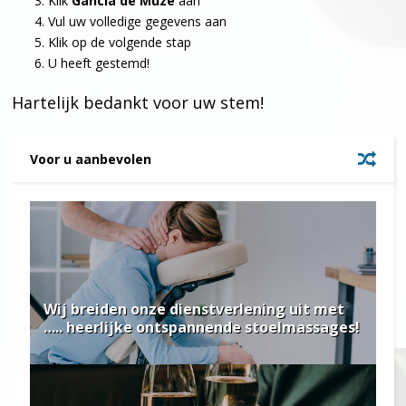
Klik
Gancia de Muze
aan
Vul uw volledige gegevens aan
Klik op de volgende stap
U heeft gestemd!
Hartelijk bedankt voor uw stem!
Voor u aanbevolen
Wij breiden onze dienstverlening uit met
….. heerlijke ontspannende stoelmassages!