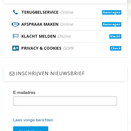
TERUGBELSERVICE
Online
Aanvragen
AFSPRAAK MAKEN
Online
Aanvragen
KLACHT MELDEN
Online
Klacht
PRIVACY & COOKIES
GDPR
Check
INSCHRIJVEN NIEUWSBRIEF
E-mailadres
Lees vorige berichten