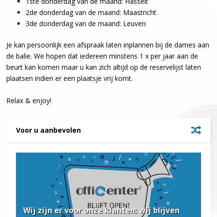
1ste donderdag van de maand: Hasselt
2de donderdag van de maand: Maastricht
3de donderdag van de maand: Leuven
Je kan persoonlijk een afspraak laten inplannen bij de dames aan
de balie. We hopen dat iedereen minstens 1 x per jaar aan de
beurt kan komen maar u kan zich altijd op de reservelijst laten
plaatsen indien er een plaatsje vrij komt.
Relax & enjoy!
Voor u aanbevolen
Wij zijn er voor onze klanten: wij blijven