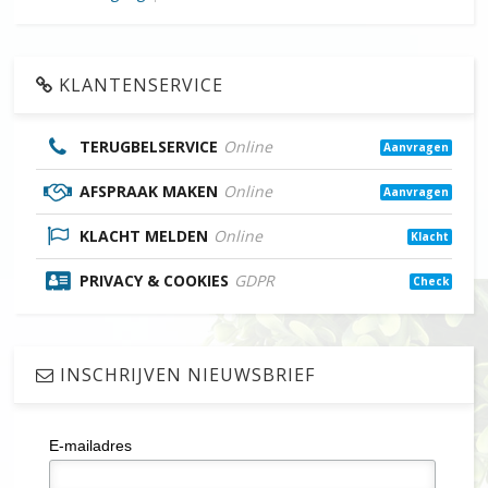
KLANTENSERVICE
TERUGBELSERVICE
Online
Aanvragen
AFSPRAAK MAKEN
Online
Aanvragen
KLACHT MELDEN
Online
Klacht
PRIVACY & COOKIES
GDPR
Check
INSCHRIJVEN NIEUWSBRIEF
E-mailadres