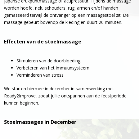
Japanse drukpuntmassage of acupressuur. Tijdens de massage
worden hoofd, nek, schouders, rug, armen en/of handen
gemasseerd terwijl de ontvanger op een massagestoel zit. De
massage gebeurt bovenop de kleding en duurt 20 minuten.
Effecten van de stoelmassage
Stimuleren van de doorbloeding
Verbeteren van het immuunsysteem
Verminderen van stress
We starten hiermee in december in samenwerking met
Ready2Improve, zodat jullie ontspannen aan de feestperiode
kunnen beginnen.
Stoelmassages in December