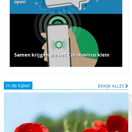
open
Samen krijgen we het Coronavirus klein
In de kijker
BEKIJK ALLES