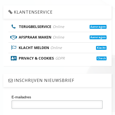
KLANTENSERVICE
TERUGBELSERVICE
Online
Aanvragen
AFSPRAAK MAKEN
Online
Aanvragen
KLACHT MELDEN
Online
Klacht
PRIVACY & COOKIES
GDPR
Check
INSCHRIJVEN NIEUWSBRIEF
E-mailadres