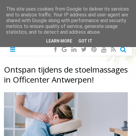
This site uses cookies from Google to deliver its services
and to analyze traffic. Your IP address and user-agent are
shared with Google along with performance and security
metrics to ensure quality of service, generate usage
statistics, and to detect and address abuse.
LEARN MORE
GOT IT
Ontspan tijdens de stoelmassages
in Officenter Antwerpen!