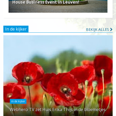
House Business Event in Leuven!
In de kijker
BEKIJK ALLES
in de kijker
Webhero TV zet Huis Erika Thijs in de bloemetjes