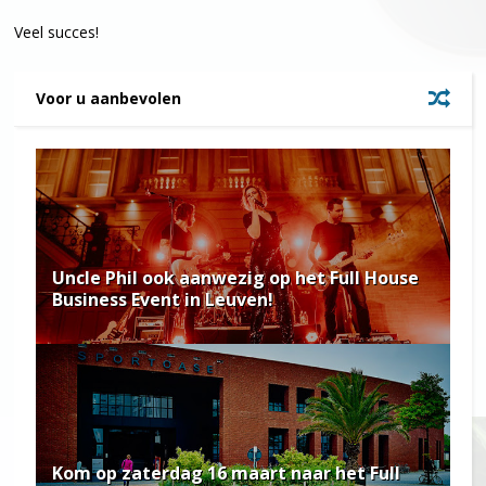
Veel succes!
Voor u aanbevolen
Uncle Phil ook aanwezig op het Full House
Business Event in Leuven!
Kom op zaterdag 16 maart naar het Full