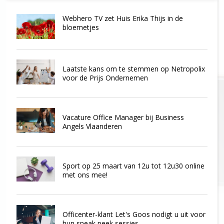
Webhero TV zet Huis Erika Thijs in de
bloemetjes
Laatste kans om te stemmen op Netropolix
voor de Prijs Ondernemen
Vacature Office Manager bij Business
Angels Vlaanderen
Sport op 25 maart van 12u tot 12u30 online
met ons mee!
Officenter-klant Let's Goos nodigt u uit voor
hun sneak peek sessies