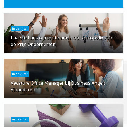
in de kijker
Laatste kans om te stemmen op Netropolix voor
de Prijs Ondernemen
in de kijker
Vacature Office Manager bij Business Angels
Vlaanderen
in de kijker