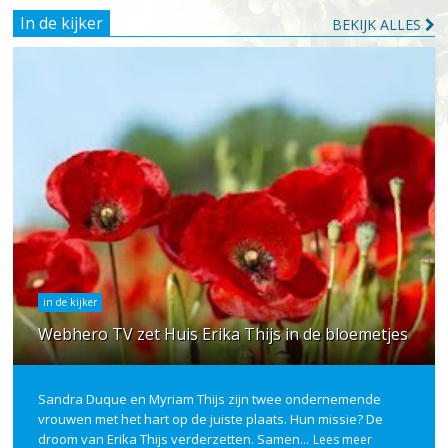
In de kijker
BEKIJK ALLES
in de kijker
Webhero TV zet Huis Erika Thijs in de bloemetjes
Sandra Duque en Myriam Thijs zijn twee ondernemende
vrouwen met het hart op de juiste plaats. Hun missie? De
droom van Erika Thijs verderzetten. Samen...
Lees meer