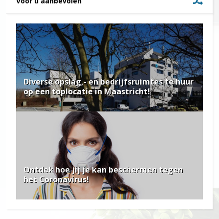
Voor u aanbevolen
Diverse opslag,- en bedrijfsruimtes te huur
op een toplocatie in Maastricht!
Ontdek hoe jij je kan beschermen tegen
het Coronavirus!